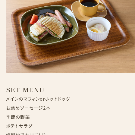
SET MENU
メインのマフィンorホットドッグ
お薦めソーセージ2本
季節の野菜
ポテトサラダ
燻製ゆでたまご1/2ヶ