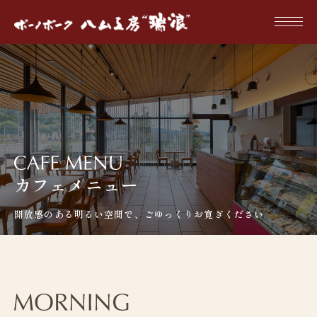
カフェメニュー
開放感のある明るい空間で、ごゆっくりお寛ぎください