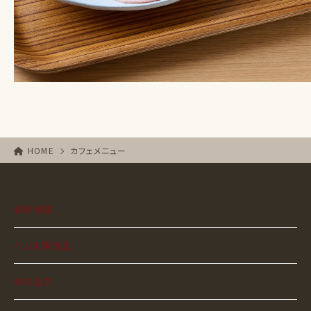
HOME
カフェメニュー
最新情報
ハム工房誕生
味の追求