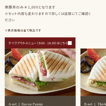
煮豚丼のみ ¥ 1,000となります
※セット内容も変わりますので詳しくは店頭にてご確認く
ださい
※表示価格は全て税込です
テイクアウトメニュー（9:00 - 16:30）はこちら
A-set ｜ Bacon Panini
B-set ｜ Thick-