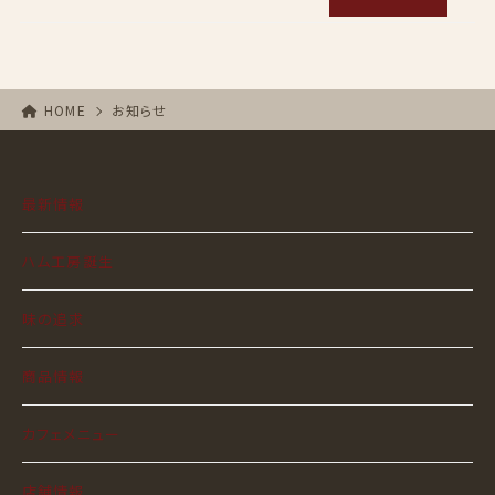
HOME
お知らせ
最新情報
ハム工房誕生
味の追求
商品情報
カフェメニュー
店舗情報