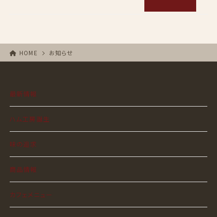
HOME
お知らせ
最新情報
ハム工房誕生
味の追求
商品情報
カフェメニュー