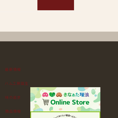
最新情報
ハム工房誕生
味の追求
商品情報