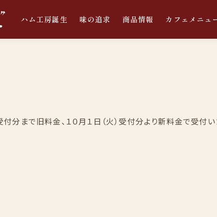
ハム工房誕生
味の追求
商品情報
カフェメニュ
受付分まで旧料金、１０月１日（火）受付分より新料金で受付い