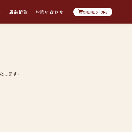
ー
店舗情報
お問い合わせ
ONLINE STORE
たします。